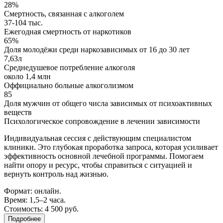
28%
Смертность, связанная с алкоголем
37-104 тыс.
Ежегодная смертность от наркотиков
65%
Доля молодёжи среди наркозависимых от 16 до 30 лет
7,63л
Среднедушевое потребление алкоголя
около 1,4 млн
Оффициально больные алкоголизмом
85
Доля мужчин от общего числа зависимых от психоактивных
веществ
Психологическое сопровождение в лечении зависимости
Индивидуальная сессия с действующим специалистом
клиники. Это глубокая проработка запроса, которая усиливает
эффективность основной лечебной программы. Помогаем
найти опору и ресурс, чтобы справиться с ситуацией и
вернуть контроль над жизнью.
Формат: онлайн.
Время: 1,5–2 часа.
Стоимость: 4 500 руб.
Подробнее