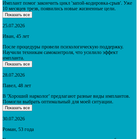
Имплант помог закончить цикл 'запой-кодировка-срыв'. Уже
10 месяцев трезв, появились новые жизненные цели.
Показать все
25.07.2026
Иван, 45 лет
После процедуры провели психологическую поддержку.
Научили техникам самоконтроля, что усилило эффект
импланта.
Показать все
28.07.2026
Павел, 48 лет
В 'Хороший нарколог' предлагают разные виды имплантов.
Помогли выбрать оптимальный для моей ситуации.
Показать все
30.07.2026
Роман, 53 года