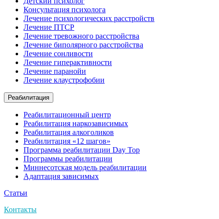
Детский психолог
Консультация психолога
Лечение психологических расстройств
Лечение ПТСР
Лечение тревожного расстройства
Лечение биполярного расстройства
Лечение сонливости
Лечение гиперактивности
Лечение паранойи
Лечение клаустрофобии
Реабилитация
Реабилитационный центр
Реабилитация наркозависимых
Реабилитация алкоголиков
Реабилитация «12 шагов»
Программа реабилитации Day Top
Программы реабилитации
Миннесотская модель реабилитации
Адаптация зависимых
Статьи
Контакты