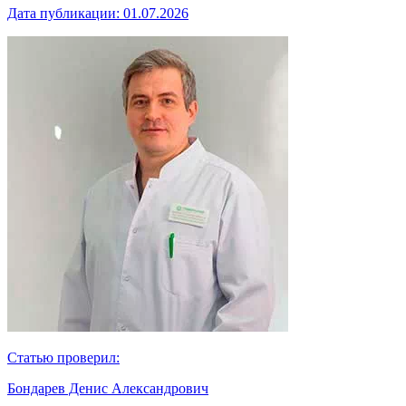
Дата публикации:
01.07.2026
Статью проверил:
Бондарев Денис Александрович