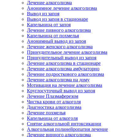
Лечение алкоголизма
Анонимное лечение алкоголизма
Вывод из запоя
Вывод из запоя в стационаре
Капельница от запоя
Лечение пивного алкоголизма
Капельница от похмелья
Анонимный вывод из запоя
Лечение женского алкоголизма
Принудительное лечение алкоголизма
Принудительный вывод из запоя
Лечение алкоголизма в стационаре
Лечение алкоголизма амбулаторно
Лечение подросткового алкоголизма
Лечение алкоголизма на дому
Мотивация на лечение алкоголизма
Круглосуточный вывод из запоя
Лечение Плазмаферезом
Чистка крови от алкоголя
Диагностика алкоголизма
Лечение похмелья
Капельница от алкоголя
Снятие алкогольной интоксикации
Алкогольная полинейропатия лечение
Лечение винного алкоголизма