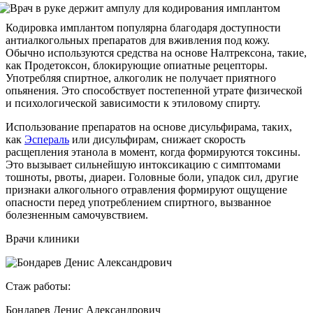
Кодировка имплантом популярна благодаря доступности
антиалкогольных препаратов для вживления под кожу.
Обычно используются средства на основе Налтрексона, такие,
как Продетоксон, блокирующие опиатные рецепторы.
Употребляя спиртное, алкоголик не получает приятного
опьянения. Это способствует постепенной утрате физической
и психологической зависимости к этиловому спирту.
Использование препаратов на основе дисульфирама, таких,
как
Эспераль
или дисульфирам, снижает скорость
расщепления этанола в момент, когда формируются токсины.
Это вызывает сильнейшую интоксикацию с симптомами
тошноты, рвоты, диареи. Головные боли, упадок сил, другие
признаки алкогольного отравления формируют ощущение
опасности перед употреблением спиртного, вызванное
болезненным самочувствием.
Врачи клиники
Стаж работы:
Бондарев Денис Александрович