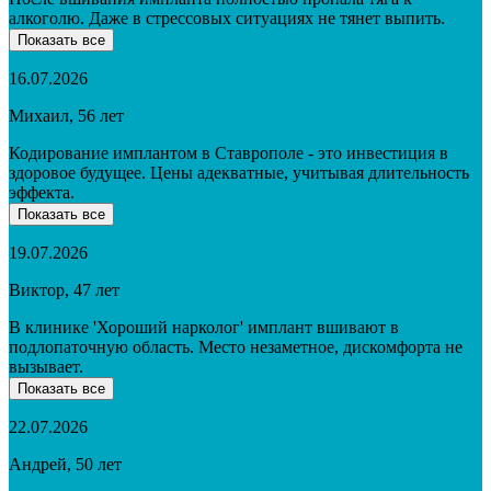
алкоголю. Даже в стрессовых ситуациях не тянет выпить.
Показать все
16.07.2026
Михаил, 56 лет
Кодирование имплантом в Ставрополе - это инвестиция в
здоровое будущее. Цены адекватные, учитывая длительность
эффекта.
Показать все
19.07.2026
Виктор, 47 лет
В клинике 'Хороший нарколог' имплант вшивают в
подлопаточную область. Место незаметное, дискомфорта не
вызывает.
Показать все
22.07.2026
Андрей, 50 лет