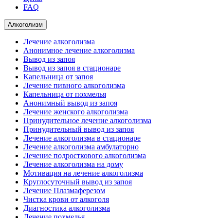
FAQ
Алкоголизм
Лечение алкоголизма
Анонимное лечение алкоголизма
Вывод из запоя
Вывод из запоя в стационаре
Капельница от запоя
Лечение пивного алкоголизма
Капельница от похмелья
Анонимный вывод из запоя
Лечение женского алкоголизма
Принудительное лечение алкоголизма
Принудительный вывод из запоя
Лечение алкоголизма в стационаре
Лечение алкоголизма амбулаторно
Лечение подросткового алкоголизма
Лечение алкоголизма на дому
Мотивация на лечение алкоголизма
Круглосуточный вывод из запоя
Лечение Плазмаферезом
Чистка крови от алкоголя
Диагностика алкоголизма
Лечение похмелья