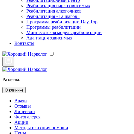
Реабилитационный центр
Реабилитация наркозависимых
Реабилитация алкоголиков
Реабилитация «12 шагов»
Программа реабилитации Day Top
Программы реабилитации
Миннесотская модель реабилитации
Адаптация зависимых
Контакты
Разделы:
О клинике
Врачи
Отзывы
Лицензии
Фотогалерея
Акции
Методы оказания помощи
Цены