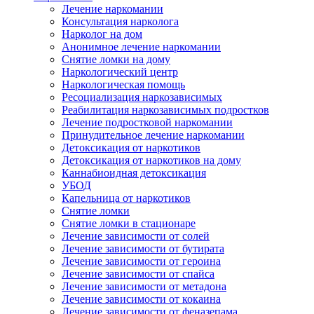
Лечение наркомании
Консультация нарколога
Нарколог на дом
Анонимное лечение наркомании
Снятие ломки на дому
Наркологический центр
Наркологическая помощь
Ресоциализация наркозависимых
Реабилитация наркозависимых подростков
Лечение подростковой наркомании
Принудительное лечение наркомании
Детоксикация от наркотиков
Детоксикация от наркотиков на дому
Каннабиоидная детоксикация
УБОД
Капельница от наркотиков
Снятие ломки
Снятие ломки в стационаре
Лечение зависимости от солей
Лечение зависимости от бутирата
Лечение зависимости от героина
Лечение зависимости от спайса
Лечение зависимости от метадона
Лечение зависимости от кокаина
Лечение зависимости от феназепама