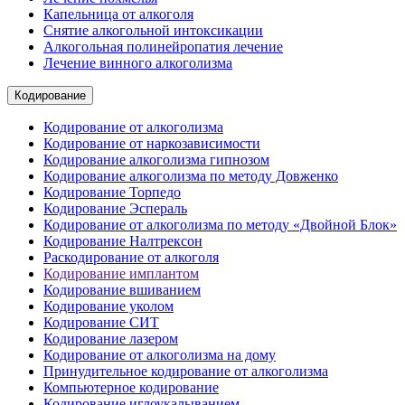
Капельница от алкоголя
Снятие алкогольной интоксикации
Алкогольная полинейропатия лечение
Лечение винного алкоголизма
Кодирование
Кодирование от алкоголизма
Кодирование от наркозависимости
Кодирование алкоголизма гипнозом
Кодирование алкоголизма по методу Довженко
Кодирование Торпедо
Кодирование Эспераль
Кодирование от алкоголизма по методу «Двойной Блок»
Кодирование Налтрексон
Раскодирование от алкоголя
Кодирование имплантом
Кодирование вшиванием
Кодирование уколом
Кодирование СИТ
Кодирование лазером
Кодирование от алкоголизма на дому
Принудительное кодирование от алкоголизма
Компьютерное кодирование
Кодирование иглоукалыванием