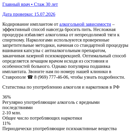
Главный врач • Стаж 30 лет
Дата проверки:
15.07.2026
Кодирование имплантом от
алкогольной зависимости
–
эффективный способ навсегда бросить пить. Несложная
процедура избавляет алкоголика от непреодолимой тяги к
спиртному. Наркологами используются проверенные
запретительные методики, начиная со стандартной процедуры
вшивания капсулы с антиалкогольным препаратом,
заканчивая лазерной психокоррекцией. Оптимальный способ
определяется лечащим врачом исходя из состояния и
особенностей больного. Однако популярна подшивка
имплантата. Звоните нам по номеру нашей клиники в
Ставрополе
☎ 8 (969) 777-46-06
, чтобы узнать подробности.
Статистика по употреблению алкоголя и наркотиков в РФ
36%
Регулярно употребляющие алкоголь с вредными
последствиями
2-10 млн.
Общее число потребляющих наркотики
11%
Периодически употребляющие психоактивные вещества