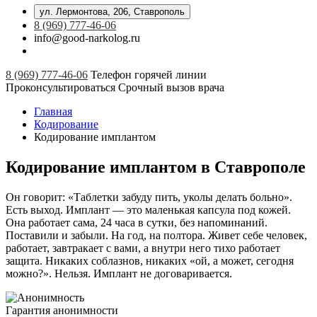
ул. Лермонтова, 206, Ставрополь
8 (969) 777-46-06
info@good-narkolog.ru
8 (969) 777-46-06
Телефон горячей линии
Проконсультироваться
Срочный вызов врача
Главная
Кодирование
Кодирование имплантом
Кодирование имплантом в Ставрополе
Он говорит: «Таблетки забуду пить, уколы делать больно».
Есть выход. Имплант — это маленькая капсула под кожей.
Она работает сама, 24 часа в сутки, без напоминаний.
Поставили и забыли. На год, на полтора. Живет себе человек,
работает, завтракает с вами, а внутри него тихо работает
защита. Никаких соблазнов, никаких «ой, а может, сегодня
можно?». Нельзя. Имплант не договаривается.
Гарантия анонимности