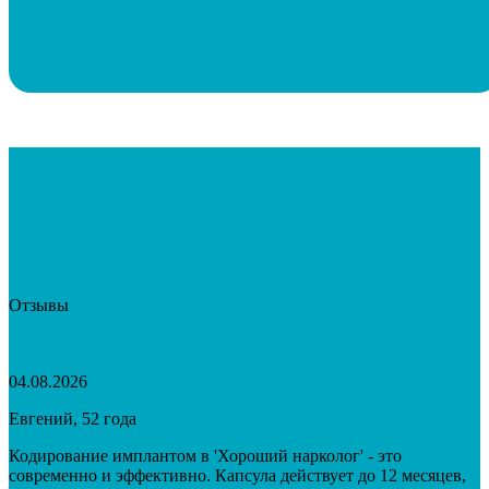
Отзывы
04.08.2026
Евгений, 52 года
Кодирование имплантом в 'Хороший нарколог' - это
современно и эффективно. Капсула действует до 12 месяцев,