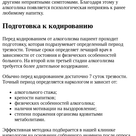
другими неприятными симптомами. Благодаря этому у
алкоголика появляется психологическая неприязнь к ранее
любимому напитку.
Подготовка к кодированию
Перед
кодированием от алкоголизма
пациент проходит
подготовку, которая подразумевает определенный период
трезвости. Точные сроки определяет лечащий врач в
зависимости от состояния и физических особенностей
больного. На второй или третьей стадии алкоголизма
требуется более длительное воздержание.
Обычно перед кодированием достаточно 7 суток трезвости.
Точный период определяется наркологом и зависит от:
алкогольного стажа;
крепости напитков;
физических особенностей алкоголика;
наличия мотивации на выздоровление;
степени поражения организма ядовитыми
метаболитами.
Эффективная методика подбирается в нашей клинике
наркологом на основании собранного анамнеза после опроса