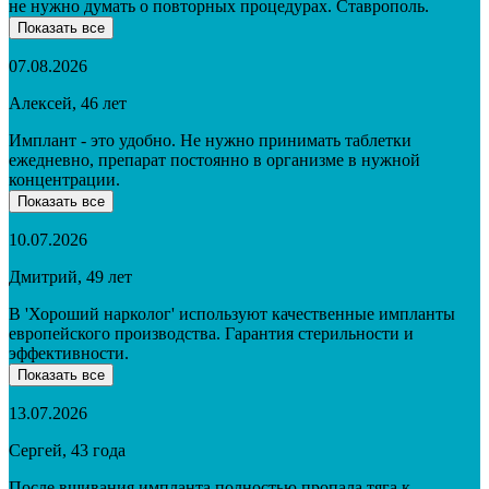
не нужно думать о повторных процедурах. Ставрополь.
Показать все
07.08.2026
Алексей, 46 лет
Имплант - это удобно. Не нужно принимать таблетки
ежедневно, препарат постоянно в организме в нужной
концентрации.
Показать все
10.07.2026
Дмитрий, 49 лет
В 'Хороший нарколог' используют качественные импланты
европейского производства. Гарантия стерильности и
эффективности.
Показать все
13.07.2026
Сергей, 43 года
После вшивания импланта полностью пропала тяга к