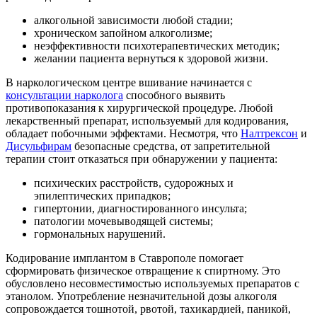
алкогольной зависимости любой стадии;
хроническом запойном алкоголизме;
неэффективности психотерапевтических методик;
желании пациента вернуться к здоровой жизни.
В наркологическом центре вшивание начинается с
консультации нарколога
способного выявить
противопоказания к хирургической процедуре. Любой
лекарственный препарат, используемый для кодирования,
обладает побочными эффектами. Несмотря, что
Налтрексон
и
Дисульфирам
безопасные средства, от запретительной
терапии стоит отказаться при обнаружении у пациента:
психических расстройств, судорожных и
эпилептических припадков;
гипертонии, диагностированного инсульта;
патологии мочевыводящей системы;
гормональных нарушений.
Кодирование имплантом в Ставрополе помогает
сформировать физическое отвращение к спиртному. Это
обусловлено несовместимостью используемых препаратов с
этанолом. Употребление незначительной дозы алкоголя
сопровождается тошнотой, рвотой, тахикардией, паникой,