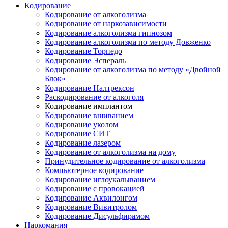
Кодирование
Кодирование от алкоголизма
Кодирование от наркозависимости
Кодирование алкоголизма гипнозом
Кодирование алкоголизма по методу Довженко
Кодирование Торпедо
Кодирование Эспераль
Кодирование от алкоголизма по методу «Двойной
Блок»
Кодирование Налтрексон
Раскодирование от алкоголя
Кодирование имплантом
Кодирование вшиванием
Кодирование уколом
Кодирование СИТ
Кодирование лазером
Кодирование от алкоголизма на дому
Принудительное кодирование от алкоголизма
Компьютерное кодирование
Кодирование иглоукалыванием
Кодирование с провокацией
Кодирование Аквилонгом
Кодирование Вивитролом
Кодирование Дисульфирамом
Наркомания