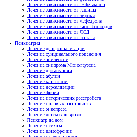
Лечение зависимости от амфетамина
Лечение зависимости от гашиша
Лечение зависимости от лирики
Лечение зависимости от мефедрона
Лечение зависимости от каннабиноидов
Лечение зависимости от ЛСД
Лечение зависимости от экстази
Психиатрия
Лечение деперсонализации
Лечение суицидального поведения
Лечение эпилепсии
Лечение синдрома Мюнхгаузена
Лечение дромомании
Лечение абулии
Лечение кататонии
Лечение дереализации
Лечение фобий
Лечение истерических расстройств
Лечение половых расстройств
Лечение энкопреза
Лечение детских неврозов
Психиатр на дом
Лечение психоза
Лечение шизофрении
Лечение галлюцинаций