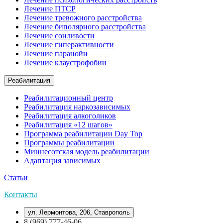
Лечение ПТСР
Лечение тревожного расстройства
Лечение биполярного расстройства
Лечение сонливости
Лечение гиперактивности
Лечение паранойи
Лечение клаустрофобии
Реабилитация
Реабилитационный центр
Реабилитация наркозависимых
Реабилитация алкоголиков
Реабилитация «12 шагов»
Программа реабилитации Day Top
Программы реабилитации
Миннесотская модель реабилитации
Адаптация зависимых
Статьи
Контакты
ул. Лермонтова, 206, Ставрополь
8 (969) 777-46-06