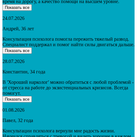
время на дорогу, а качество помощи на высшем уровне.
Показать все
24.07.2026
Андрей, 36 лет
Консультация психолога помогла пережить тяжелый развод.
Специалист поддержал и помог найти силы двигаться дальше.
Показать все
28.07.2026
Константин, 34 года
В 'Хороший нарколог' можно обратиться с любой проблемой -
от стресса на работе до экзистенциальных кризисов. Всегда
помогут.
Показать все
01.08.2026
Павел, 32 года
Консультации психолога вернули мне радость жизни.
Научился справляться с тревогой и видеть хорошее в каждом