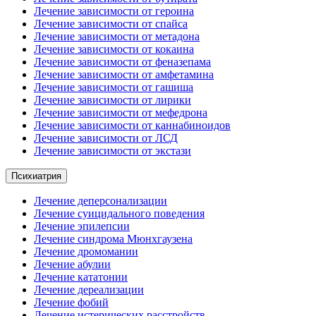
Лечение зависимости от героина
Лечение зависимости от спайса
Лечение зависимости от метадона
Лечение зависимости от кокаина
Лечение зависимости от феназепама
Лечение зависимости от амфетамина
Лечение зависимости от гашиша
Лечение зависимости от лирики
Лечение зависимости от мефедрона
Лечение зависимости от каннабиноидов
Лечение зависимости от ЛСД
Лечение зависимости от экстази
Психиатрия
Лечение деперсонализации
Лечение суицидального поведения
Лечение эпилепсии
Лечение синдрома Мюнхгаузена
Лечение дромомании
Лечение абулии
Лечение кататонии
Лечение дереализации
Лечение фобий
Лечение истерических расстройств