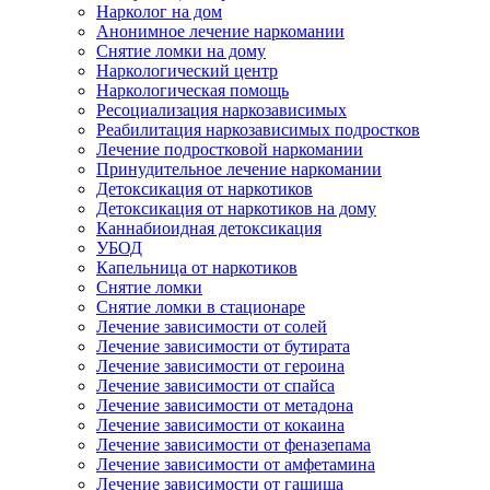
Нарколог на дом
Анонимное лечение наркомании
Снятие ломки на дому
Наркологический центр
Наркологическая помощь
Ресоциализация наркозависимых
Реабилитация наркозависимых подростков
Лечение подростковой наркомании
Принудительное лечение наркомании
Детоксикация от наркотиков
Детоксикация от наркотиков на дому
Каннабиоидная детоксикация
УБОД
Капельница от наркотиков
Снятие ломки
Снятие ломки в стационаре
Лечение зависимости от солей
Лечение зависимости от бутирата
Лечение зависимости от героина
Лечение зависимости от спайса
Лечение зависимости от метадона
Лечение зависимости от кокаина
Лечение зависимости от феназепама
Лечение зависимости от амфетамина
Лечение зависимости от гашиша