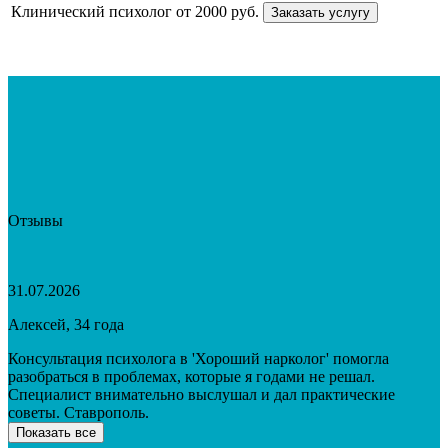
Клинический психолог
от 2000 руб.
Заказать услугу
Отзывы
31.07.2026
Алексей, 34 года
Консультация психолога в 'Хороший нарколог' помогла
разобраться в проблемах, которые я годами не решал.
Специалист внимательно выслушал и дал практические
советы. Ставрополь.
Показать все