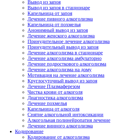
Вывод из запоя
Вывод из запоя в стационаре
Капельница от запоя
Лечение пивного алкоголизма
Капельница от похмелья
Анонимный вывод из запоя
Лечение женского алкоголизма
Принудительное лечение алкоголизма
Принудительный вывод из запоя
Лечение алкоголизма в стационаре
Лечение алкоголизма амбулаторно
Лечение подросткового алкоголизма
Лечение алкоголизма на дому
Мотивация на лечение алкоголизма
Круглосуточный вывод из запоя
Лечение Плазмаферезом
Чистка крови от алкоголя
Диагностика алкоголизма
Лечение похмелья
Капельница от алкоголя
Снятие алкогольной интоксикации
Алкогольная полинейропатия лечение
Лечение винного алкоголизма
Кодирование
Кодирование от алкоголизма