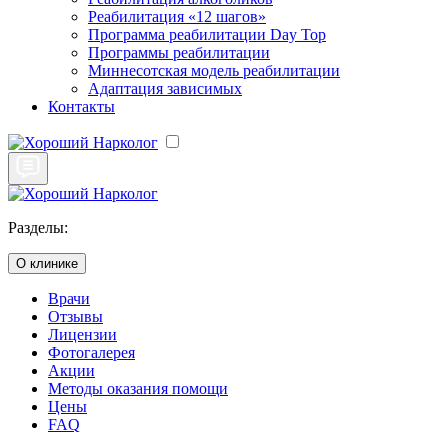
Реабилитация «12 шагов»
Программа реабилитации Day Top
Программы реабилитации
Миннесотская модель реабилитации
Адаптация зависимых
Контакты
Разделы:
О клинике
Врачи
Отзывы
Лицензии
Фотогалерея
Акции
Методы оказания помощи
Цены
FAQ