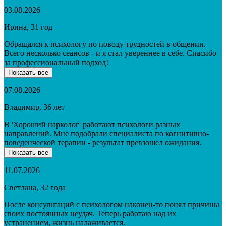
03.08.2026
Ирина, 31 год
Обращался к психологу по поводу трудностей в общении.
Всего несколько сеансов - и я стал увереннее в себе. Спасибо
за профессиональный подход!
Показать все
07.08.2026
Владимир, 36 лет
В 'Хороший нарколог' работают психологи разных
направлений. Мне подобрали специалиста по когнитивно-
поведенческой терапии - результат превзошел ожидания.
Показать все
11.07.2026
Светлана, 32 года
После консультаций с психологом наконец-то понял причины
своих постоянных неудач. Теперь работаю над их
устранением, жизнь налаживается.