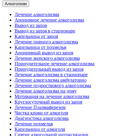
Алкоголизм
Лечение алкоголизма
Анонимное лечение алкоголизма
Вывод из запоя
Вывод из запоя в стационаре
Капельница от запоя
Лечение пивного алкоголизма
Капельница от похмелья
Анонимный вывод из запоя
Лечение женского алкоголизма
Принудительное лечение алкоголизма
Принудительный вывод из запоя
Лечение алкоголизма в стационаре
Лечение алкоголизма амбулаторно
Лечение подросткового алкоголизма
Лечение алкоголизма на дому
Мотивация на лечение алкоголизма
Круглосуточный вывод из запоя
Лечение Плазмаферезом
Чистка крови от алкоголя
Диагностика алкоголизма
Лечение похмелья
Капельница от алкоголя
Снятие алкогольной интоксикации