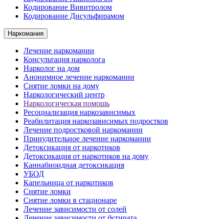
Кодирование Вивитролом
Кодирование Дисульфирамом
Наркомания
Лечение наркомании
Консультация нарколога
Нарколог на дом
Анонимное лечение наркомании
Снятие ломки на дому
Наркологический центр
Наркологическая помощь
Ресоциализация наркозависимых
Реабилитация наркозависимых подростков
Лечение подростковой наркомании
Принудительное лечение наркомании
Детоксикация от наркотиков
Детоксикация от наркотиков на дому
Каннабиоидная детоксикация
УБОД
Капельница от наркотиков
Снятие ломки
Снятие ломки в стационаре
Лечение зависимости от солей
Лечение зависимости от бутирата