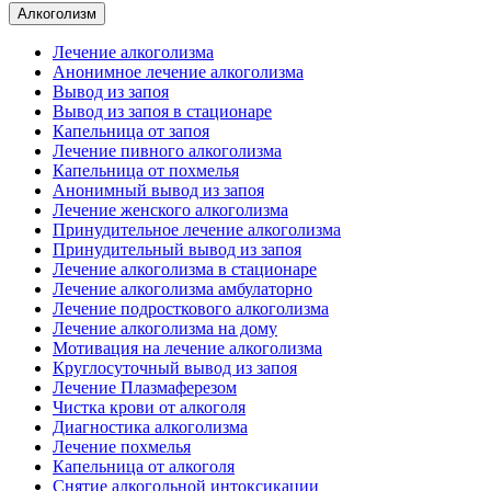
Алкоголизм
Лечение алкоголизма
Анонимное лечение алкоголизма
Вывод из запоя
Вывод из запоя в стационаре
Капельница от запоя
Лечение пивного алкоголизма
Капельница от похмелья
Анонимный вывод из запоя
Лечение женского алкоголизма
Принудительное лечение алкоголизма
Принудительный вывод из запоя
Лечение алкоголизма в стационаре
Лечение алкоголизма амбулаторно
Лечение подросткового алкоголизма
Лечение алкоголизма на дому
Мотивация на лечение алкоголизма
Круглосуточный вывод из запоя
Лечение Плазмаферезом
Чистка крови от алкоголя
Диагностика алкоголизма
Лечение похмелья
Капельница от алкоголя
Снятие алкогольной интоксикации