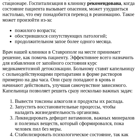
стационаре. Госпитализация в клинику
рекомендована
, когда
состояние пациента вызывает опасения, может ухудшиться
настолько, что ему понадобится перевод в реанимацию. Такое
может произойти из-за:
пожилого возраста;
обострившихся сопутствующих патологий;
продолжительном запое более одного месяца.
Врач нашей клиники в Ставрополе на месте принимает
решение, как помочь пациенту. Эффективнее всего назначить
для избавления от запойного состояния курс
медикаментозной детоксикации. Больному ставят капельницу
с сильнодействующими препаратами в форме растворов
примерно на два часа. Они сразу попадают в кровь и
начинают действовать, улучшая самочувствие зависимого.
Капельница позволяет решить сразу несколько важных задач:
Вывести токсины алкоголя и продукты их распада.
Запустить восстановительные процессы, чтобы
наладить жизнедеятельность организма.
Ликвидировать дефицит витаминов, важных минералов
и полезных веществ, который сформировался, пока
человек пил без меры.
Стабилизировать психологическое состояние, так как