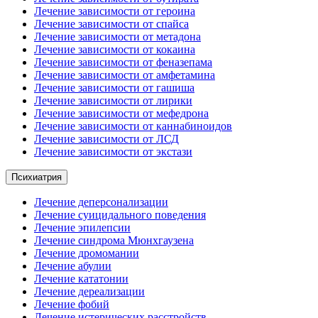
Лечение зависимости от героина
Лечение зависимости от спайса
Лечение зависимости от метадона
Лечение зависимости от кокаина
Лечение зависимости от феназепама
Лечение зависимости от амфетамина
Лечение зависимости от гашиша
Лечение зависимости от лирики
Лечение зависимости от мефедрона
Лечение зависимости от каннабиноидов
Лечение зависимости от ЛСД
Лечение зависимости от экстази
Психиатрия
Лечение деперсонализации
Лечение суицидального поведения
Лечение эпилепсии
Лечение синдрома Мюнхгаузена
Лечение дромомании
Лечение абулии
Лечение кататонии
Лечение дереализации
Лечение фобий
Лечение истерических расстройств