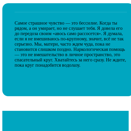
Самое страшное чувство — это бессилие. Когда ты
рядом, а он умирает, но не слушает тебя. Я довела его
до передоза своим «авось само рассосется». Я думала,
если я не вмешиваюсь по-крупному, значит, всё не так
серьезно. Мы, матери, часто ждем чуда, пока не
становится слишком поздно. Наркологическая помощь
— это не вмешательство в личное пространство, это
спасательный круг. Хватайтесь за него сразу. Не ждите,
пока круг понадобится водолазу.