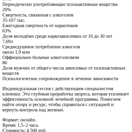
Периодически употребляющие психоактивные вещества
20%
Смертность, связанная с алкоголем
35-107 тыс.
Ежегодная смертность от наркотиков
63%
Доля молодёжи среди наркозависимых от 16 до 30 лет
7,69л
Среднедушевое потребление алкоголя
около 1,9 млн
Оффициально больные алкоголизмом
86
Доля мужчин от общего числа зависимых от психоактивных
веществ
Психологическое сопровождение в лечении зависимости
Индивидуальная сессия с действующим специалистом
клиники. Это глубокая проработка запроса, которая усиливает
эффективность основной лечебной программы. Помогаем
найти опору и ресурс, чтобы справиться с ситуацией и
вернуть контроль над жизнью.
Формат: онлайн.
Время: 1,5–2 часа.
Стоимость: 4 500 руб.