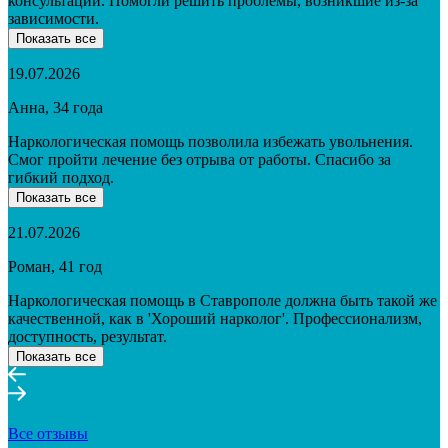
консультации. Помогли решить проблемы, возникшие из-за
зависимости.
Показать все
19.07.2026
Анна, 34 года
Наркологическая помощь позволила избежать увольнения.
Смог пройти лечение без отрыва от работы. Спасибо за
гибкий подход.
Показать все
21.07.2026
Роман, 41 год
Наркологическая помощь в Ставрополе должна быть такой же
качественной, как в 'Хороший нарколог'. Профессионализм,
доступность, результат.
Показать все
Все отзывы