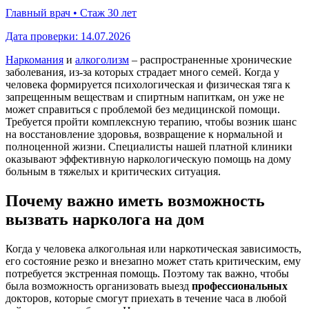
Главный врач • Стаж 30 лет
Дата проверки:
14.07.2026
Наркомания
и
алкоголизм
– распространенные хронические
заболевания, из-за которых страдает много семей. Когда у
человека формируется психологическая и физическая тяга к
запрещенным веществам и спиртным напиткам, он уже не
может справиться с проблемой без медицинской помощи.
Требуется пройти комплексную терапию, чтобы возник шанс
на восстановление здоровья, возвращение к нормальной и
полноценной жизни. Специалисты нашей платной клиники
оказывают эффективную наркологическую помощь на дому
больным в тяжелых и критических ситуация.
Почему важно иметь возможность
вызвать нарколога на дом
Когда у человека алкогольная или наркотическая зависимость,
его состояние резко и внезапно может стать критическим, ему
потребуется экстренная помощь. Поэтому так важно, чтобы
была возможность организовать выезд
профессиональных
докторов, которые смогут приехать в течение часа в любой