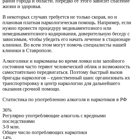
район города и области. Нередко от этого зависит спасение
жизни и здоровья.
В некоторых случаях требуется не только скорая, но и
плановая платная наркологическая помощь. Например, если
нужно провести процедуру медикаментозного или
немедикаментозного кодирования, доверительную беседу с
зависимым, чтобы убедить его начать лечение в стационаре
клиники. Во всем этом могут помочь специалисты нашей
клиники в Ставрополе.
Алкоголики и наркоманы во время ломки или запойного
состояния часто теряют человеческий облик и возможность
самостоятельно передвигаться. Поэтому быстрый вызов
бригады наркологов – единственный шанс организовать их
транспортировку в центр наркологии для дальнейшего
оказания срочной помощи.
Статистика по употреблению алкоголя и наркотиков в РФ
36%
Регулярно употребляющие алкоголь с вредными
последствиями
3-9 млн.
Общее число потребляющих наркотики
14%