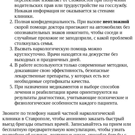
водительских прав или трудоустройстве на госслужбу.
Никакая информация не оказывается за стенами
клиники.
Полная конфиденциальность. При вызове
неотложной
скорой помощи доктора приезжают на автомобилях без
опознавательных знаков инкогнито, чтобы соседи и
случайные прохожие не заподозрили, с какой проблемой
столкнулась семья.
Вызвать наркологическую помощь можно
круглосуточно. Врачи находятся на дежурстве без
выходных и праздничных дней.
В работе используются только современные методики,
доказавшие свою эффективность, безопасные
лекарственные препараты, у которых есть все
необходимые сертификаты качества.
При назначении медикаментов и выборе способов
лечения и реабилитации врачи ориентируются на
результаты диагностики, учитывающие психические и
физиологические особенности каждого пациента.
Звоните по телефону нашей частной наркологической
клиники в Ставрополе, чтобы анонимно заказать быстрый
выезд бригады опытных врачей. Записывайтесь на прием или
бесплатную предварительную консультацию, чтобы узнать
подробнее об услугах, доступных ценах, способах борьбы с