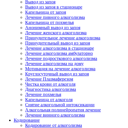
Вывод из запоя
Вывод из запоя в стационаре
Капельница от запоя
Лечение пивного алкоголизма
Капельница от похмелья
Анонимный вывод из запоя
Лечение женского алкоголизма
Принудительное лечение алкоголизма
Принудительный вывод из запоя
Лечение алкоголизма в стационаре
Лечение алкоголизма амбулаторно
Лечение подросткового алкоголизма
Лечение алкоголизма на дому
Мотивация на лечение алкоголизма
Круглосуточный вывод из запоя
Лечение Плазмаферезом
Чистка крови от алкоголя
Диагностика алкоголизма
Лечение похмелья
Капельница от алкоголя
Снятие алкогольной интоксикации
Алкогольная полинейропатия лечение
Лечение винного алкоголизма
Кодирование
Кодирование от алкоголизма