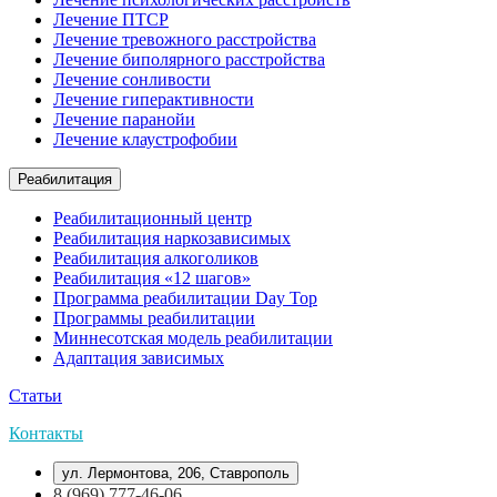
Лечение ПТСР
Лечение тревожного расстройства
Лечение биполярного расстройства
Лечение сонливости
Лечение гиперактивности
Лечение паранойи
Лечение клаустрофобии
Реабилитация
Реабилитационный центр
Реабилитация наркозависимых
Реабилитация алкоголиков
Реабилитация «12 шагов»
Программа реабилитации Day Top
Программы реабилитации
Миннесотская модель реабилитации
Адаптация зависимых
Статьи
Контакты
ул. Лермонтова, 206, Ставрополь
8 (969) 777-46-06