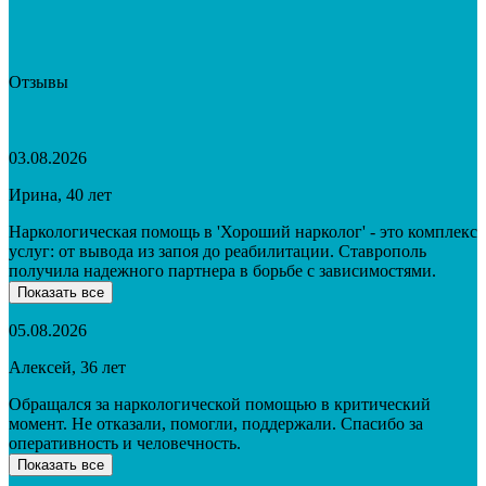
Отзывы
03.08.2026
Ирина, 40 лет
Наркологическая помощь в 'Хороший нарколог' - это комплекс
услуг: от вывода из запоя до реабилитации. Ставрополь
получила надежного партнера в борьбе с зависимостями.
Показать все
05.08.2026
Алексей, 36 лет
Обращался за наркологической помощью в критический
момент. Не отказали, помогли, поддержали. Спасибо за
оперативность и человечность.
Показать все