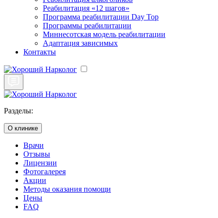
Реабилитация «12 шагов»
Программа реабилитации Day Top
Программы реабилитации
Миннесотская модель реабилитации
Адаптация зависимых
Контакты
Разделы:
О клинике
Врачи
Отзывы
Лицензии
Фотогалерея
Акции
Методы оказания помощи
Цены
FAQ