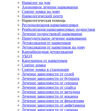
Нарколог на дом
Анонимное лечение наркомании
Снятие ломки на дому
Наркологический центр
Наркологическая помощь
Ресоциализация наркозависимых
Реабилитация наркозависимых подростков
Лечение подростковой наркомании
Принудительное лечение наркомании
Детоксикация от наркотиков
Детоксикация от наркотиков на дому
Каннабиоидная детоксикация
УБОД
Капельница от наркотиков
Снятие ломки
Снятие ломки в стационаре
Лечение зависимости от солей
Лечение зависимости от бутирата
Лечение зависимости от героина
Лечение зависимости от спайса
Лечение зависимости от метадона
Лечение зависимости от кокаина
Лечение зависимости от феназепама
Лечение зависимости от амфетамина
Лечение зависимости от гашиша