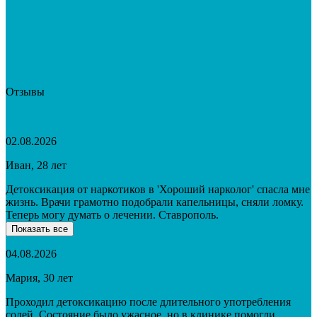
Отзывы
02.08.2026
Иван, 28 лет
Детоксикация от наркотиков в 'Хороший нарколог' спасла мне
жизнь. Врачи грамотно подобрали капельницы, сняли ломку.
Теперь могу думать о лечении. Ставрополь.
Показать все
04.08.2026
Мария, 30 лет
Проходил детоксикацию после длительного употребления
солей. Состояние было ужасное, но в клинике помогли