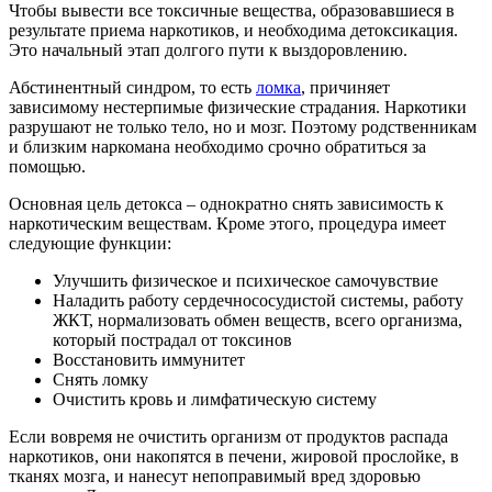
Чтобы вывести все токсичные вещества, образовавшиеся в
результате приема наркотиков, и необходима детоксикация.
Это начальный этап долгого пути к выздоровлению.
Абстинентный синдром, то есть
ломка
, причиняет
зависимому нестерпимые физические страдания. Наркотики
разрушают не только тело, но и мозг. Поэтому родственникам
и близким наркомана необходимо срочно обратиться за
помощью.
Основная цель детокса – однократно снять зависимость к
наркотическим веществам. Кроме этого, процедура имеет
следующие функции:
Улучшить физическое и психическое самочувствие
Наладить работу сердечнососудистой системы, работу
ЖКТ, нормализовать обмен веществ, всего организма,
который пострадал от токсинов
Восстановить иммунитет
Снять ломку
Очистить кровь и лимфатическую систему
Если вовремя не очистить организм от продуктов распада
наркотиков, они накопятся в печени, жировой прослойке, в
тканях мозга, и нанесут непоправимый вред здоровью