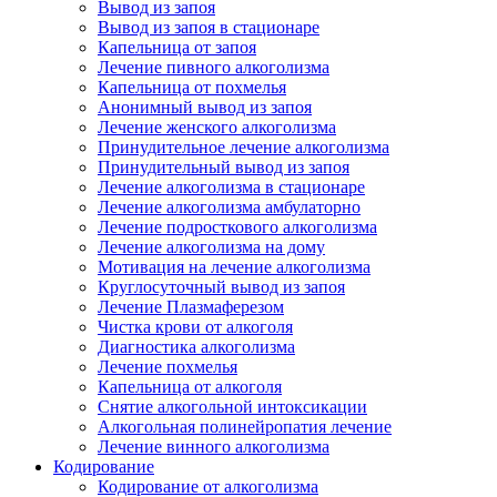
Вывод из запоя
Вывод из запоя в стационаре
Капельница от запоя
Лечение пивного алкоголизма
Капельница от похмелья
Анонимный вывод из запоя
Лечение женского алкоголизма
Принудительное лечение алкоголизма
Принудительный вывод из запоя
Лечение алкоголизма в стационаре
Лечение алкоголизма амбулаторно
Лечение подросткового алкоголизма
Лечение алкоголизма на дому
Мотивация на лечение алкоголизма
Круглосуточный вывод из запоя
Лечение Плазмаферезом
Чистка крови от алкоголя
Диагностика алкоголизма
Лечение похмелья
Капельница от алкоголя
Снятие алкогольной интоксикации
Алкогольная полинейропатия лечение
Лечение винного алкоголизма
Кодирование
Кодирование от алкоголизма