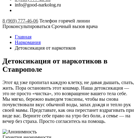
info@good-narkolog.ru
8 (969) 777-46-06
Телефон горячей линии
Проконсультироваться
Срочный вызов врача
Главная
Наркомания
Детоксикация от наркотиков
Детоксикация от наркотиков в
Ставрополе
Этот яд уже пропитал каждую клетку, не давая дышать, спать,
жить. Пора остановить этот кошмар. Наша детоксикация —
это не просто «чистка», это возвращение вашего тела себе.
Мы мягко, бережно выведем токсины, чтобы вы снова
почувствовали вкус обычной воды, запах дождя и тепло рук
своей мамы. Представьте, как она перестанет вздрагивать при
виде вас. Верните себе право на утро без боли, а семье — на
вечер без страха. Просто согласитесь на помощь.
Гарантия анонимности