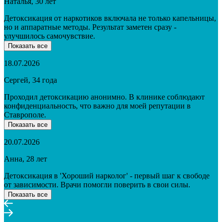
Наталья, 30 лет
Детоксикация от наркотиков включала не только капельницы,
но и аппаратные методы. Результат заметен сразу -
улучшилось самочувствие.
Показать все
18.07.2026
Сергей, 34 года
Проходил детоксикацию анонимно. В клинике соблюдают
конфиденциальность, что важно для моей репутации в
Ставрополе.
Показать все
20.07.2026
Анна, 28 лет
Детоксикация в 'Хороший нарколог' - первый шаг к свободе
от зависимости. Врачи помогли поверить в свои силы.
Показать все