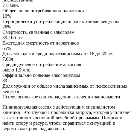
2-8 млн.
Общее число потребляющих наркотики
10%
Периодически употребляющие психоактивные вещества
26%
Смертность, связанная с алкоголем
39-106 тыс.
Ежегодная смертность от наркотиков
65%
Доля молодёжи среди наркозависимых от 16 до 30 лет
7,63л
Среднедушевое потребление алкоголя
около 1,9 млн
Оффициально больные алкоголизмом
89
Доля мужчин от общего числа зависимых от психоактивных
веществ
Психологическое сопровождение в лечении зависимости
Индивидуальная сессия с действующим специалистом
клиники. Это глубокая проработка запроса, которая усиливает
эффективность основной лечебной программы. Помогаем
найти опору и ресурс, чтобы справиться с ситуацией и
вернуть контроль над жизнью.