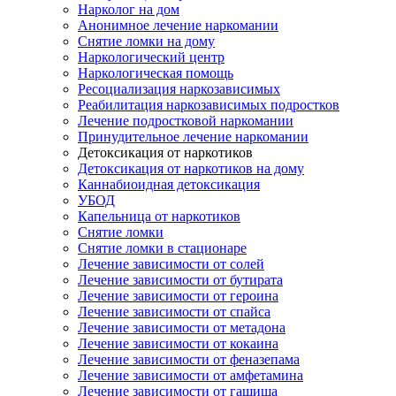
Нарколог на дом
Анонимное лечение наркомании
Снятие ломки на дому
Наркологический центр
Наркологическая помощь
Ресоциализация наркозависимых
Реабилитация наркозависимых подростков
Лечение подростковой наркомании
Принудительное лечение наркомании
Детоксикация от наркотиков
Детоксикация от наркотиков на дому
Каннабиоидная детоксикация
УБОД
Капельница от наркотиков
Снятие ломки
Снятие ломки в стационаре
Лечение зависимости от солей
Лечение зависимости от бутирата
Лечение зависимости от героина
Лечение зависимости от спайса
Лечение зависимости от метадона
Лечение зависимости от кокаина
Лечение зависимости от феназепама
Лечение зависимости от амфетамина
Лечение зависимости от гашиша