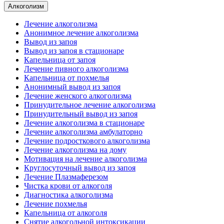
Алкоголизм
Лечение алкоголизма
Анонимное лечение алкоголизма
Вывод из запоя
Вывод из запоя в стационаре
Капельница от запоя
Лечение пивного алкоголизма
Капельница от похмелья
Анонимный вывод из запоя
Лечение женского алкоголизма
Принудительное лечение алкоголизма
Принудительный вывод из запоя
Лечение алкоголизма в стационаре
Лечение алкоголизма амбулаторно
Лечение подросткового алкоголизма
Лечение алкоголизма на дому
Мотивация на лечение алкоголизма
Круглосуточный вывод из запоя
Лечение Плазмаферезом
Чистка крови от алкоголя
Диагностика алкоголизма
Лечение похмелья
Капельница от алкоголя
Снятие алкогольной интоксикации