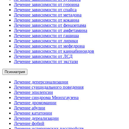
Лечение зависимости от героина
Лечение зависимости от спайса
Лечение зависимости от метадона
Лечение зависимости от кокаина
Лечение зависимости от феназепама
Лечение зависимости от амфетамина
Лечение зависимости от гашиша
Лечение зависимости от лирики
Лечение зависимости от мефедрона
Лечение зависимости от каннабиноидов
Лечение зависимости от ЛСД
Лечение зависимости от экстази
Психиатрия
Лечение деперсонализации
Лечение суицидального поведения
Лечение эпилепсии
Лечение синдрома Мюнхгаузена
Лечение дромомании
Лечение абулии
Лечение кататонии
Лечение дереализации
Лечение фобий
Лечение истерических расстройств