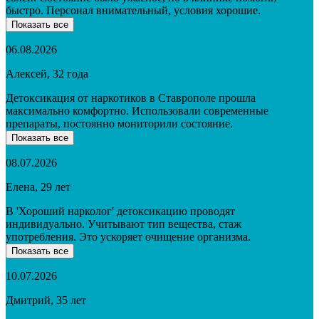
быстро. Персонал внимательный, условия хорошие.
Показать все
06.08.2026
Алексей, 32 года
Детоксикация от наркотиков в Ставрополе прошла
максимально комфортно. Использовали современные
препараты, постоянно мониторили состояние.
Показать все
08.07.2026
Елена, 29 лет
В 'Хороший нарколог' детоксикацию проводят
индивидуально. Учитывают тип вещества, стаж
употребления. Это ускоряет очищение организма.
Показать все
10.07.2026
Дмитрий, 35 лет