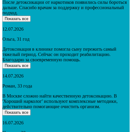
После детоксикации от наркотиков появились силы бороться
дальше. Спасибо врачам за поддержку и профессиональный
подход.
Показать все
12.07.2026
Ольга, 31 год
Детоксикация в клинике помогла сыну пережить самый
тяжелый период. Сейчас он проходит реабилитацию.
Благодарю за своевременную помощь.
Показать все
14.07.2026
Роман, 33 года
В Москве сложно найти качественную детоксикацию. В
'Хороший нарколог' используют комплексные методики,
действительно помогающие очистить организм.
Показать все
16.07.2026