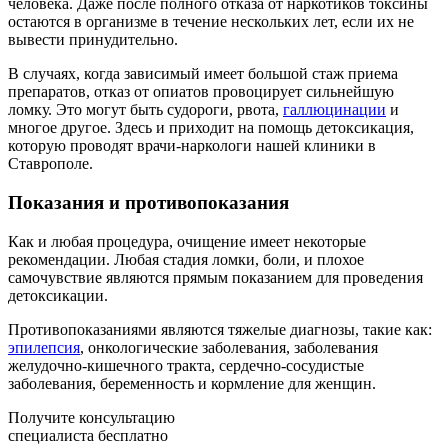
человека. Даже после полного отказа от наркотиков токсины
остаются в организме в течение нескольких лет, если их не
вывести принудительно.
В случаях, когда зависимый имеет большой стаж приема
препаратов, отказ от опиатов провоцирует сильнейшую
ломку. Это могут быть судороги, рвота,
галлюцинации
и
многое другое. Здесь и приходит на помощь детоксикация,
которую проводят врачи-наркологи нашей клиники в
Ставрополе.
Показания и противопоказания
Как и любая процедура, очищение имеет некоторые
рекомендации. Любая стадия ломки, боли, и плохое
самочувствие являются прямым показанием для проведения
детоксикации.
Противопоказаниями являются тяжелые диагнозы, такие как:
эпилепсия
, онкологические заболевания, заболевания
желудочно-кишечного тракта, сердечно-сосудистые
заболевания, беременность и кормление для женщин.
Получите консультацию
специалиста бесплатно