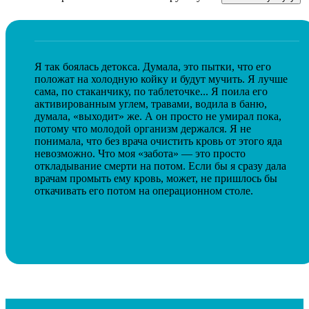
Я так боялась детокса. Думала, это пытки, что его
положат на холодную койку и будут мучить. Я лучше
сама, по стаканчику, по таблеточке... Я поила его
активированным углем, травами, водила в баню,
думала, «выходит» же. А он просто не умирал пока,
потому что молодой организм держался. Я не
понимала, что без врача очистить кровь от этого яда
невозможно. Что моя «забота» — это просто
откладывание смерти на потом. Если бы я сразу дала
врачам промыть ему кровь, может, не пришлось бы
откачивать его потом на операционном столе.