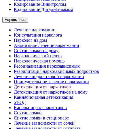
Кодирование Вивитролом
Кодирование Дисульфирамом
Наркомания
Лечение наркомании
Консультация нарколога
Нарколог на дом
Анонимное лечение наркомании
Снятие ломки на дому
Наркологический центр
Наркологическая помощь
Ресоциализация наркозависимых
Реабилитация наркозависимых подростков
Лечение подростковой наркомании
Принудительное лечение наркомании
Детоксикация от наркотиков
Детоксикация от наркотиков на дому
Каннабиоидная детоксикация
УБОД
Капельница от наркотиков
Снятие ломки
Снятие ломки в стационаре
Лечение зависимости от солей
Лечение зависимости от бутирата