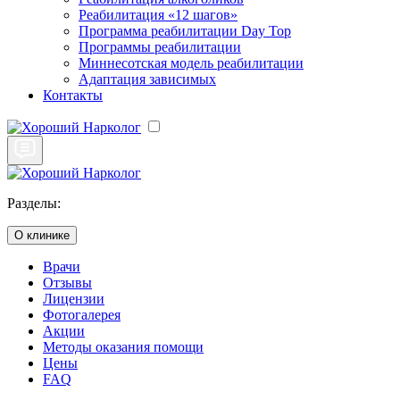
Реабилитация «12 шагов»
Программа реабилитации Day Top
Программы реабилитации
Миннесотская модель реабилитации
Адаптация зависимых
Контакты
Разделы:
О клинике
Врачи
Отзывы
Лицензии
Фотогалерея
Акции
Методы оказания помощи
Цены
FAQ