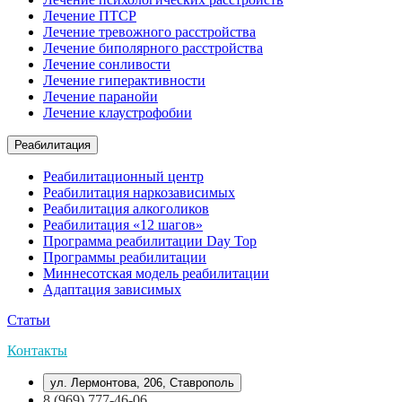
Лечение ПТСР
Лечение тревожного расстройства
Лечение биполярного расстройства
Лечение сонливости
Лечение гиперактивности
Лечение паранойи
Лечение клаустрофобии
Реабилитация
Реабилитационный центр
Реабилитация наркозависимых
Реабилитация алкоголиков
Реабилитация «12 шагов»
Программа реабилитации Day Top
Программы реабилитации
Миннесотская модель реабилитации
Адаптация зависимых
Статьи
Контакты
ул. Лермонтова, 206, Ставрополь
8 (969) 777-46-06